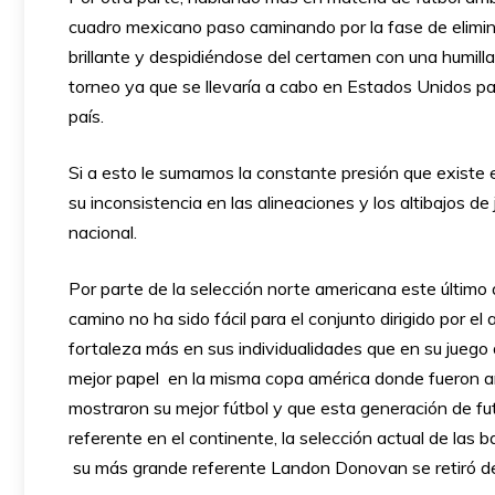
cuadro mexicano paso caminando por la fase de elimina
brillante y despidiéndose del certamen con una humil
torneo ya que se llevaría a cabo en Estados Unidos p
país.
Si a esto le sumamos la constante presión que existe e
su inconsistencia en las alineaciones y los altibajos 
nacional.
Por parte de la selección norte americana este último
camino no ha sido fácil para el conjunto dirigido por e
fortaleza más en sus individualidades que en su juego
mejor papel en la misma copa américa donde fueron an
mostraron su mejor fútbol y que esta generación de f
referente en el continente, la selección actual de las
su más grande referente Landon Donovan se retiró de