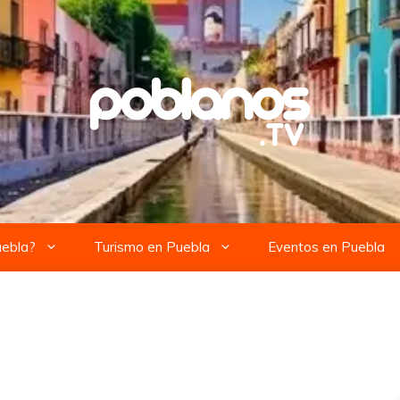
uebla?
Turismo en Puebla
Eventos en Puebla