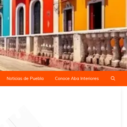
Noticias de Puebla
Conoce Aba Interiores