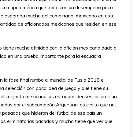
orífica copa américa que tuvo con un desempeño poco
que se esperaba mucho del combinado mexicano en este
cantidad de aficionados mexicanos que residen en ese
no tiene mucha afinidad con la afición mexicana dado a
rtido en una prueba importante para la escuadra
 la fase final rumbo al mundial de Rusia 2018 el
una selección con poca idea de juego y que tiene su
del conjunto mexicano los estadounidenses hicieron un
inados por el subcampeón Argentina, es cierto que no
pasadas que hicieron del fútbol de ese país un
n las eliminatorias pasadas y mucho tiene que ver que