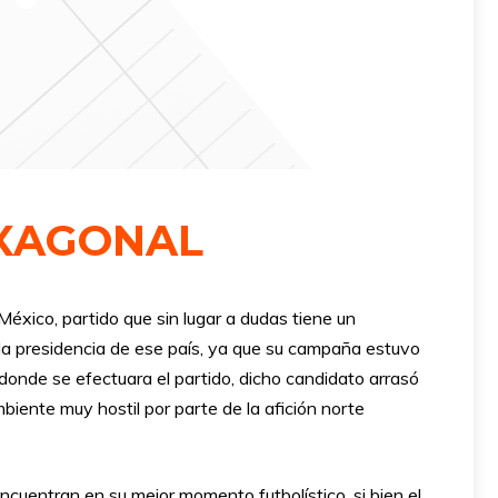
EXAGONAL
éxico, partido que sin lugar a dudas tiene un
a la presidencia de ese país, ya que su campaña estuvo
donde se efectuara el partido, dicho candidato arrasó
iente muy hostil por parte de la afición norte
cuentran en su mejor momento futbolístico, si bien el