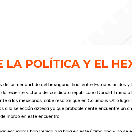
 LA POLÍTICA Y EL H
del primer partido del hexagonal final entre Estados unidos y M
do la reciente victoria del candidato republicano Donald Trump 
nte a los mexicanos, cabe resaltar que en Columbus Ohio lugar 
os a la selección azteca ya que probablemente encuentre un amb
 de morbo en este encuentro.
as escuadras han venido a la baja en este último año y no se en