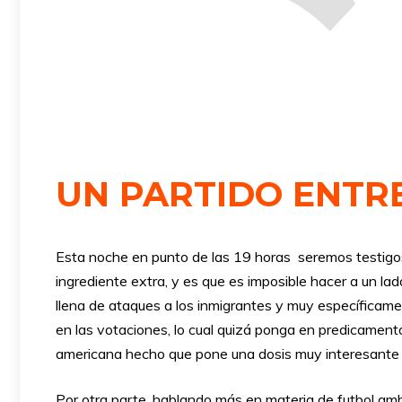
UN PARTIDO ENTRE
Esta noche en punto de las 19 horas seremos testigos 
ingrediente extra, y es que es imposible hacer a un la
llena de ataques a los inmigrantes y muy específicame
en las votaciones, lo cual quizá ponga en predicament
americana hecho que pone una dosis muy interesante
Por otra parte, hablando más en materia de futbol amb