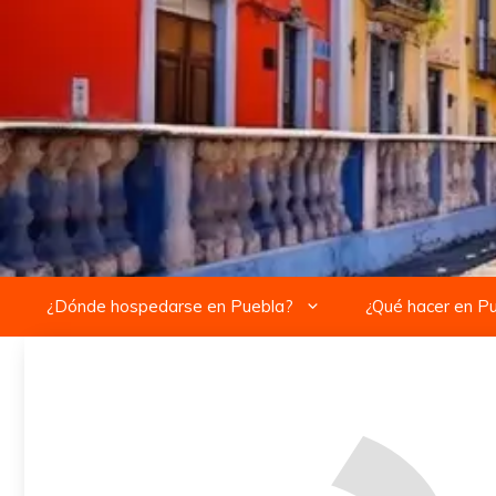
Saltar
al
contenido
¿Dónde hospedarse en Puebla?
¿Qué hacer en P