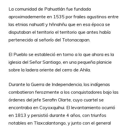
La comunidad de Pahuatlán fue fundada
aproximademente en 1535 por frailes agustinos entre
las etnias nahuatl y hñnahñu que en esa época se
disputaban el territorio el territorio que antes había
pertenecido al señorío del Totonacapan.
El Pueblo se estableció en torno a lo que ahora es la
iglesia del Señor Santiago, en una pequeña planicie
sobre la ladera oriente del cerro de Ahila.
Durante la Guerra de Independencia, los indígenas
combatieron ferozmente a los conquistadores bajo las
órdenes del jefe Serafin Olarte, cuyo cuartel se
encontraba en Coyoxquihui. El levantamiento ocurrió
en 1813 y persistió durante 4 años, con triunfos
notables en Tlaxcalantongo, y junto con el general