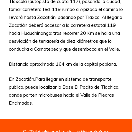
Tlaxcala (autopista de cuota 117), pasando la ciudad,
tomar carretera fed. 119 rumbo a Apizaco el camino lo
llevará hasta Zacatlán, pasando por Tlaxco. Al llegar a
Zacatlán deberá accesar a la carretera estatal 119
hacia Huauchinango; tras recorrer 20 Km se halla una
desviación de terracería de diez kilómetros que lo
conducirá a Camotepec y que desemboca en el Valle.
Distancia aproximada 164 km de la capital poblana.
En Zacatlán.Para llegar en sistema de transporte
público, puede localizar la Base El Pocito de Tlachica,
donde parten microbuses hacia el Valle de Piedras
Encimadas.
© 2026 Poblanos
• Creado con
GeneratePress