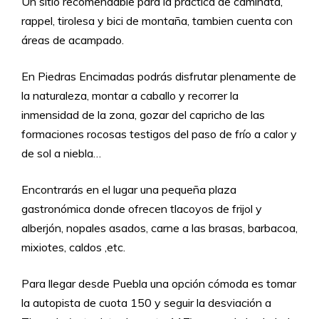
Un sitio recomendable para la práctica de caminata,
rappel, tirolesa y bici de montaña, tambien cuenta con
áreas de acampado.
En Piedras Encimadas podrás disfrutar plenamente de
la naturaleza, montar a caballo y recorrer la
inmensidad de la zona, gozar del capricho de las
formaciones rocosas testigos del paso de frío a calor y
de sol a niebla…
Encontrarás en el lugar una pequeña plaza
gastronómica donde ofrecen tlacoyos de frijol y
alberjón, nopales asados, carne a las brasas, barbacoa,
mixiotes, caldos ,etc.
Para llegar desde Puebla una opción cómoda es tomar
la autopista de cuota 150 y seguir la desviación a