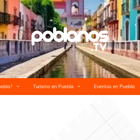
uebla?
Turismo en Puebla
Eventos en Puebla