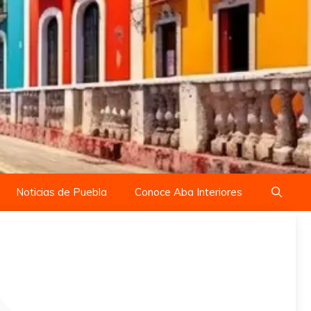
Noticias de Puebla
Conoce Aba Interiores