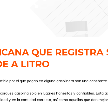
ICANA QUE REGISTRA 
DE A LITRO
ible por el que pagan en alguna gasolinera son una constante
argues gasolina sólo en lugares honestos y confiables. Esta apl
dad y en la cantidad correcta, así como aquellas que dan mejor 