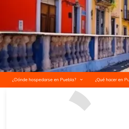
Saltar
al
contenido
¿Dónde hospedarse en Puebla?
¿Qué hacer en P