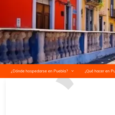
Saltar
al
contenido
¿Dónde hospedarse en Puebla?
¿Qué hacer en P