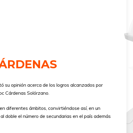
CÁRDENAS
tó su opinión acerca de los logros alcanzados por
moc Cárdenas Solórzano.
en diferentes ámbitos, convirtiéndose así, en un
có al doble el número de secundarias en el país además