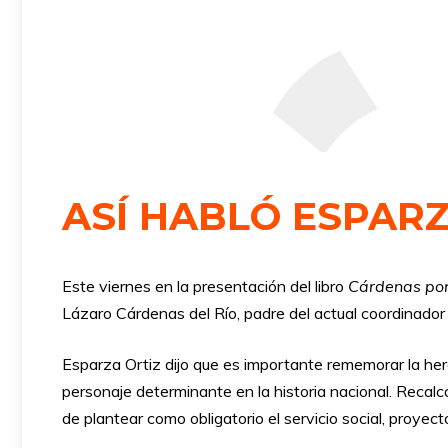
ASÍ HABLÓ ESPAR
Este viernes en la presentación del libro
Cárdenas po
Lázaro Cárdenas del Río, padre del actual coordinado
Esparza Ortiz dijo que es importante rememorar la here
personaje determinante en la historia nacional. Recalcó
de plantear como obligatorio el servicio social, proyec