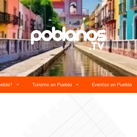
uebla?
Turismo en Puebla
Eventos en Puebla