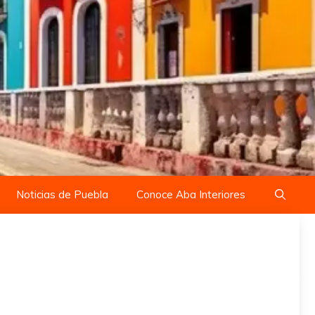
Noticias de Puebla
Conoce Aba Interiores