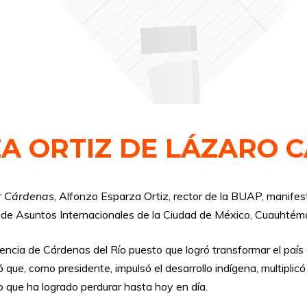
ZA ORTIZ DE LÁZARO 
r Cárdenas
, Alfonzo Esparza Ortiz, rector de la BUAP, manifes
r de Asuntos Internacionales de la Ciudad de México, Cuauhté
ncia de Cárdenas del Río puesto que logró transformar el país 
 que, como presidente, impulsó el desarrollo indígena, multipli
to que ha logrado perdurar hasta hoy en día.