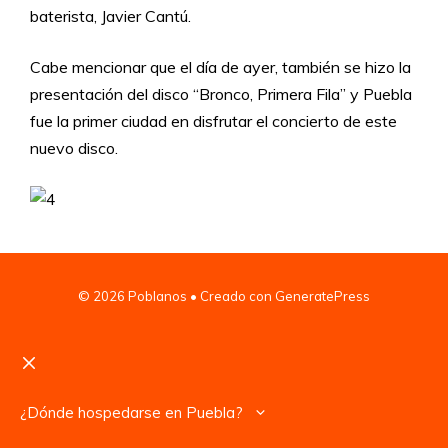
baterista, Javier Cantú.
Cabe mencionar que el día de ayer, también se hizo la
presentación del disco “Bronco, Primera Fila” y Puebla
fue la primer ciudad en disfrutar el concierto de este
nuevo disco.
© 2026 Poblanos
• Creado con
GeneratePress
Cerrar
¿Dónde hospedarse en Puebla?