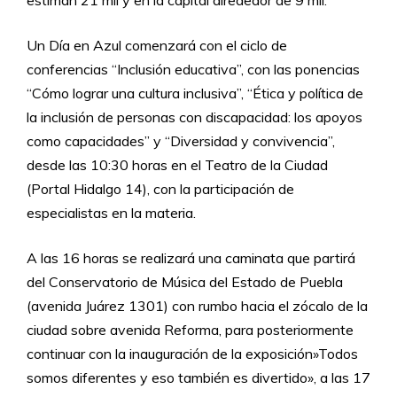
estiman 21 mil y en la capital alrededor de 9 mil.
Un Día en Azul comenzará con el ciclo de
conferencias “Inclusión educativa”, con las ponencias
“Cómo lograr una cultura inclusiva”, “Ética y política de
la inclusión de personas con discapacidad: los apoyos
como capacidades” y “Diversidad y convivencia”,
desde las 10:30 horas en el Teatro de la Ciudad
(Portal Hidalgo 14), con la participación de
especialistas en la materia.
A las 16 horas se realizará una caminata que partirá
del Conservatorio de Música del Estado de Puebla
(avenida Juárez 1301) con rumbo hacia el zócalo de la
ciudad sobre avenida Reforma, para posteriormente
continuar con la inauguración de la exposición»Todos
somos diferentes y eso también es divertido», a las 17