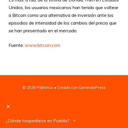
Unidos, los usuarios mexicanos han tenido que voltear
a Bitcoin como una alternativa de inversión ante los
episodios de intensidad de los cambios del precio que
se han presentado en el mercado.
Fuente:
www.bitcoin.com
© 2026 Poblanos
• Creado con
GeneratePress
Cerrar
¿Dónde hospedarse en Puebla?