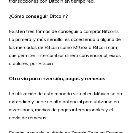
transacciones con Bitcoin en tiempo real.
¿Cómo conseguir Bitcoin?
Existen tres formas de conseguir o comprar Bitcoins.
La primera, y más sencilla, es accediendo a alguno de
los mercados de Bitcoin como MtGox o Bitcoin.com,
que permiten intercambiar dinero convencional, euros
o dólares, por Bitcoin.
Otra vía para inversión, pagos y remesas
La utilización de esta moneda virtual en México se ha
extendido y tiene un alto potencial para utilizarse en
inversiones, medios de pagos internacionales y el
envío de remesas.
Es más, a raíz de la vitoria de Donald Trum en Estados