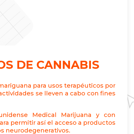
OS DE CANNABIS
a mariguana para usos terapéuticos por
actividades se lleven a cabo con fines
unidense Medical Marijuana y con
ara permitir así el acceso a productos
os neurodegenerativos.