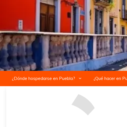
Saltar
al
contenido
¿Dónde hospedarse en Puebla?
¿Qué hacer en P