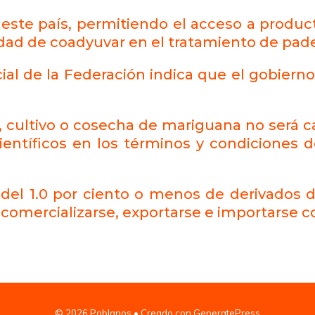
 este país, permitiendo el acceso a produc
lidad de coadyuvar en el tratamiento de pa
cial de la Federación indica que el gobierno 
 cultivo o cosecha de mariguana no será c
entíficos en los términos y condiciones d
el 1.0 por ciento o menos de derivados d
omercializarse, exportarse e importarse con
© 2026 Poblanos
• Creado con
GeneratePress