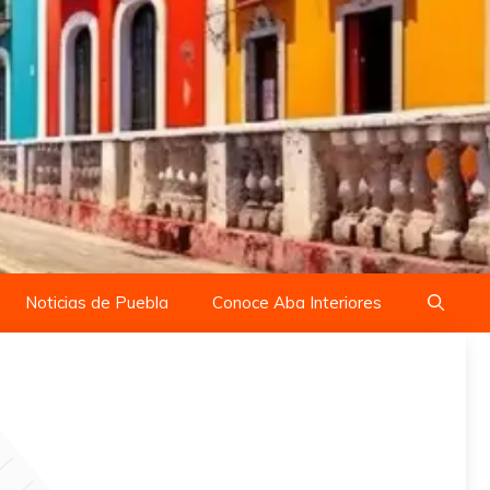
Noticias de Puebla
Conoce Aba Interiores