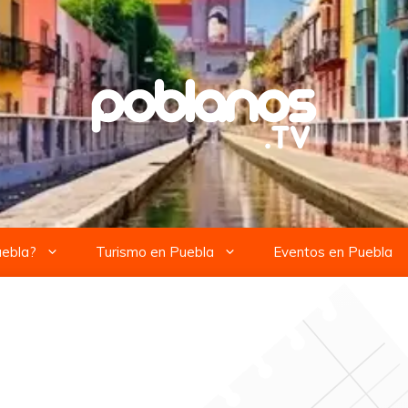
uebla?
Turismo en Puebla
Eventos en Puebla