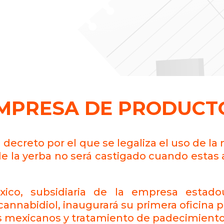
EMPRESA DE PRODUCT
l decreto por el que se legaliza el uso de l
de la yerba no será castigado cuando estas 
co, subsidiaria de la empresa estado
cannabidiol, inaugurará su primera oficina p
s mexicanos y tratamiento de padecimient