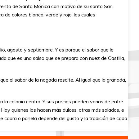
onvento de Santa Mónica con motivo de su santo San
a de colores blanco, verde y rojo, los cuales
lio, agosto y septiembre. Y es porque el sabor que le
ada que es una salsa que se prepara con nuez de Castilla,
que el sabor de la nogada resalte. Al igual que la granada,
en la colonia centro. Y sus precios pueden varias de entre
 Hay quienes los hacen más dulces, otras más salados, e
de cabra o panela depende del gusto y la tradición de cada