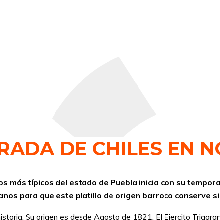
RADA DE CHILES EN 
los más típicos del estado de Puebla inicia con su tempor
nos para que este platillo de origen barroco conserve si 
istoria. Su origen es desde Agosto de 1821, El Ejercito Trigaran