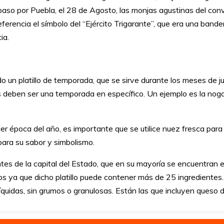
paso por Puebla, el 28 de Agosto, las monjas agustinas del c
eferencia el símbolo del “Ejército Trigarante”, que era una bander
ia.
do un platillo de temporada, que se sirve durante los meses de ju
es deben ser una temporada en específico. Un ejemplo es la nog
er época del año, es importante que se utilice nuez fresca para 
 para su sabor y simbolismo.
antes de la capital del Estado, que en su mayoría se encuentran 
 ya que dicho platillo puede contener más de 25 ingredientes.
íquidas, sin grumos o granulosas. Están las que incluyen queso 