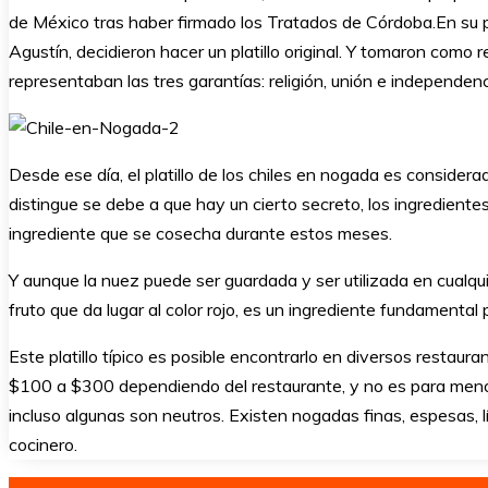
de México tras haber firmado los Tratados de Córdoba.En su 
Agustín, decidieron hacer un platillo original. Y tomaron como r
representaban las tres garantías: religión, unión e independenc
Desde ese día, el platillo de los chiles en nogada es considera
distingue se debe a que hay un cierto secreto, los ingredient
ingrediente que se cosecha durante estos meses.
Y aunque la nuez puede ser guardada y ser utilizada en cualqui
fruto que da lugar al color rojo, es un ingrediente fundamental
Este platillo típico es posible encontrarlo en diversos restaur
$100 a $300 dependiendo del restaurante, y no es para menos
incluso algunas son neutros. Existen nogadas finas, espesas, l
cocinero.