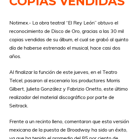
COPIAS VENDIDAS
Notimex.- La obra teatral “El Rey León” obtuvo el
reconocimiento de Disco de Oro, gracias a las 30 mil
copias vendidas de su álbum, el cual se grabó al quinto
día de haberse estrenado el musical, hace casi dos
años.
Al finalizar la función de este jueves, en el Teatro
Telcel, pasaron al escenario los productores Morris
Gilbert, Julieta González y Fabrizio Onetto, este último
realizador del material discográfico por parte de
Seitrack.
Frente a un recinto lleno, comentaron que esta versión
mexicana de la puesta de Broadway ha sido un éxito,
ya que ha tenido el promedio del 85 por ciento de