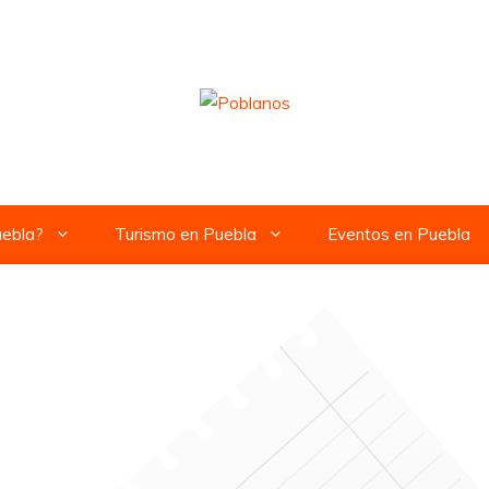
uebla?
Turismo en Puebla
Eventos en Puebla