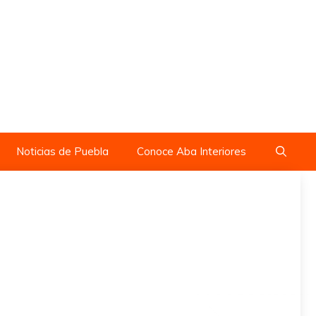
Noticias de Puebla
Conoce Aba Interiores