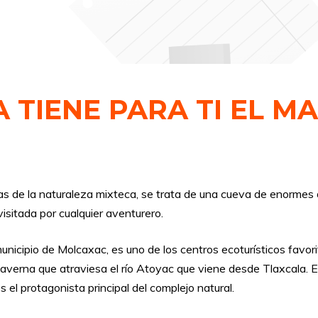
A TIENE PARA TI EL M
s de la naturaleza mixteca, se trata de una cueva de enormes d
sitada por cualquier aventurero.
municipio de Molcaxac, es uno de los centros ecoturísticos favor
caverna que atraviesa el río Atoyac que viene desde Tlaxcala. 
es el protagonista principal del complejo natural.