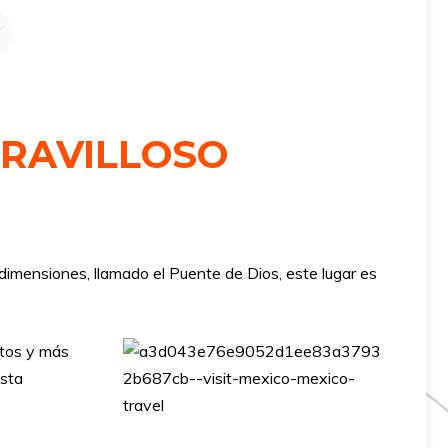
ARAVILLOSO
imensiones, llamado el Puente de Dios, este lugar es
itos y más
Esta