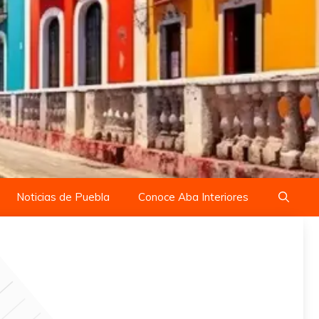
Noticias de Puebla
Conoce Aba Interiores