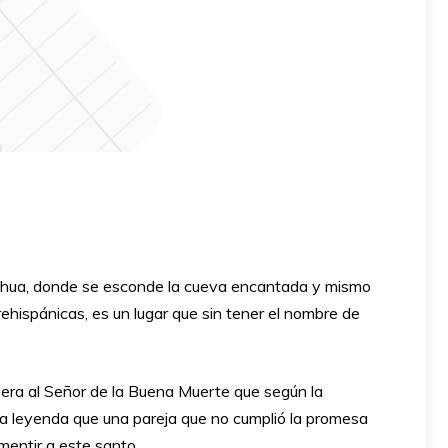
colhua, donde se esconde la cueva encantada y mismo
ehispánicas, es un lugar que sin tener el nombre de
nera al Señor de la Buena Muerte que según la
 una leyenda que una pareja que no cumplió la promesa
mentir a este santo.