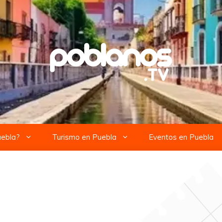
uebla?
Turismo en Puebla
Eventos en Puebla