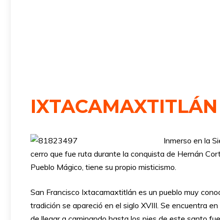
IXTACAMAXTITLÁN 
Inmerso en la S
cerro que fue ruta durante la conquista de Hernán Cort
Pueblo Mágico, tiene su propio misticismo.
San Francisco Ixtacamaxtitlán es un pueblo muy conoci
tradición se apareció en el siglo XVIII. Se encuentra e
de llegar a caminando hasta los pies de este santo fue