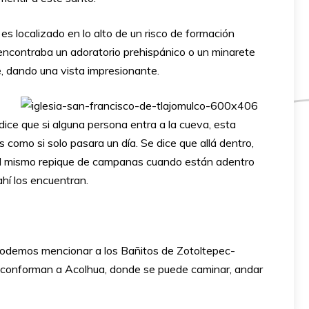
es localizado en lo alto de un risco de formación
e encontraba un adoratorio prehispánico o un minarete
e, dando una vista impresionante.
ice que si alguna persona entra a la cueva, esta
 como si solo pasara un día. Se dice que allá dentro,
r el mismo repique de campanas cuando están adentro
ahí los encuentran.
 podemos mencionar a los Bañitos de Zotoltepec-
e conforman a Acolhua, donde se puede caminar, andar