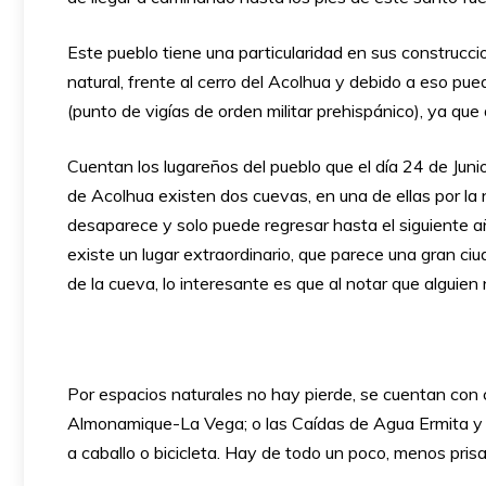
Este pueblo tiene una particularidad en sus construccio
natural, frente al cerro del Acolhua y debido a eso pu
(punto de vigías de orden militar prehispánico), ya que
Cuentan los lugareños del pueblo que el día 24 de Junio
de Acolhua existen dos cuevas, en una de ellas por la
desaparece y solo puede regresar hasta el siguiente añ
existe un lugar extraordinario, que parece una gran c
de la cueva, lo interesante es que al notar que alguien
Por espacios naturales no hay pierde, se cuentan con
Almonamique-La Vega; o las Caídas de Agua Ermita y s
a caballo o bicicleta. Hay de todo un poco, menos prisa