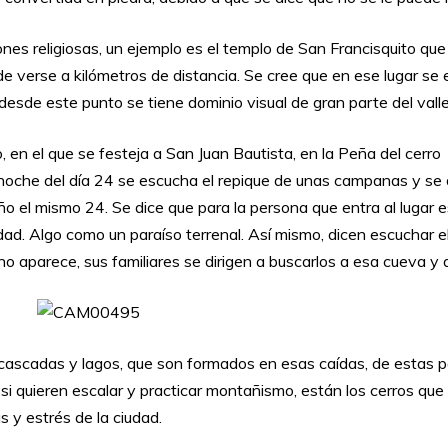
nes religiosas, un ejemplo es el templo de San Francisquito que 
ede verse a kilómetros de distancia. Se cree que en ese lugar s
 desde este punto se tiene dominio visual de gran parte del vall
, en el que se festeja a San Juan Bautista, en la Peña del cerro
 noche del día 24 se escucha el repique de unas campanas y se d
o el mismo 24. Se dice que para la persona que entra al lugar es
iudad. Algo como un paraíso terrenal. Así mismo, dicen escucha
 no aparece, sus familiares se dirigen a buscarlos a esa cueva y 
 cascadas y lagos, que son formados en esas caídas, de estas
i quieren escalar y practicar montañismo, están los cerros qu
s y estrés de la ciudad.