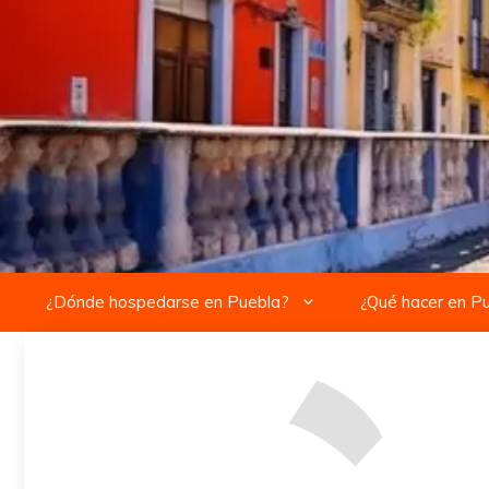
Saltar
al
contenido
¿Dónde hospedarse en Puebla?
¿Qué hacer en P