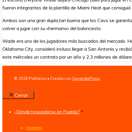
fueron integrantes de la plantilla de Miami Heat que consiguió
Ambos son una gran dupla,tan buena que los Cavs se garantiz
volver a jugar con su «hermano» del baloncesto.
Wade era uno de los jugadores más buscados del mercado. Hab
Oklahoma City, consideró incluso llegar a San Antonio y recibi
este miércoles un contrato por un año y 2,3 millones de dólare
© 2026 Poblanos
• Creado con
GeneratePress
Cerrar
¿Dónde hospedarse en Puebla?
Hoteles