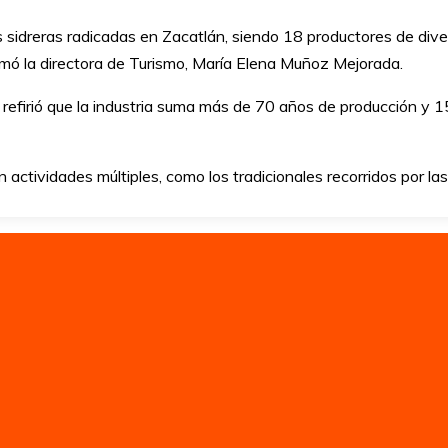
sidreras radicadas en Zacatlán, siendo 18 productores de divers
mó la directora de Turismo, María Elena Muñoz Mejorada.
 refirió que la industria suma más de 70 años de producción y
actividades múltiples, como los tradicionales recorridos por la