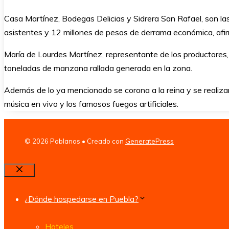
Casa Martínez, Bodegas Delicias y Sidrera San Rafael, son las 
asistentes y 12 millones de pesos de derrama económica, afir
María de Lourdes Martínez, representante de los productores,
toneladas de manzana rallada generada en la zona.
Además de lo ya mencionado se corona a la reina y se realizan 
música en vivo y los famosos fuegos artificiales.
© 2026 Poblanos
• Creado con
GeneratePress
Cerrar
¿Dónde hospedarse en Puebla?
Hoteles