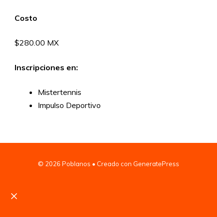
Costo
$280.00 MX
Inscripciones en:
Mistertennis
Impulso Deportivo
© 2026 Poblanos
• Creado con
GeneratePress
Cerrar