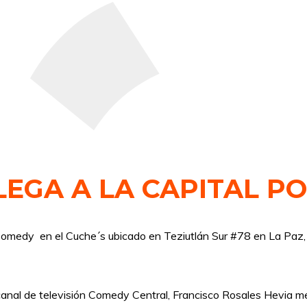
LEGA A LA CAPITAL P
medy en el Cuche´s ubicado en Teziutlán Sur #78 en La Paz, Pu
 canal de televisión Comedy Central, Francisco Rosales Hevia m