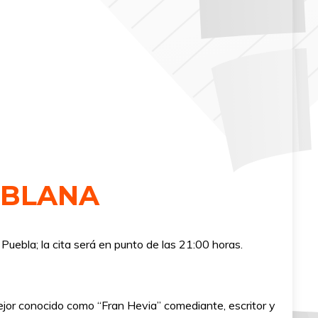
OBLANA
ebla; la cita será en punto de las 21:00 horas.
ejor conocido como “Fran Hevia” comediante, escritor y