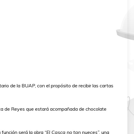
rio de la BUAP, con el propósito de recibir las cartas
 Rosca de Reyes que estará acompañada de chocolate
 función será la obra
“El Casca no tan nueces”
, una