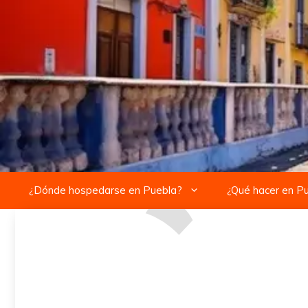
Saltar
al
contenido
¿Dónde hospedarse en Puebla?
¿Qué hacer en P