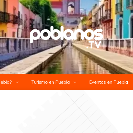
uebla?
Turismo en Puebla
Eventos en Puebla