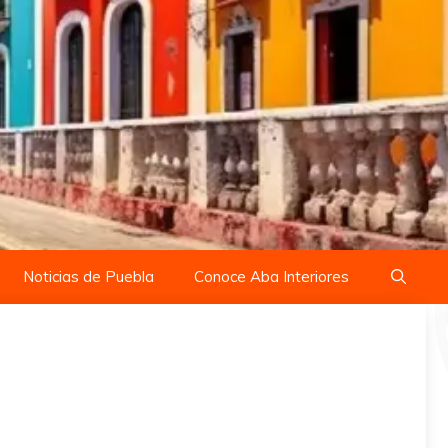
Noticias de Puebla
Conoce Aba Interiores