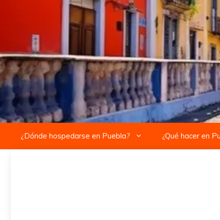
Saltar
al
contenido
¿Dónde hospedarse en Puebla?
¿Qué hacer en P