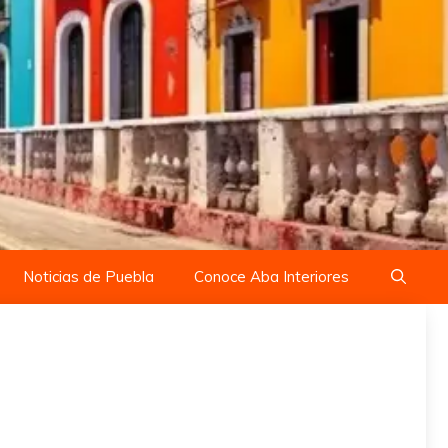
Noticias de Puebla
Conoce Aba Interiores