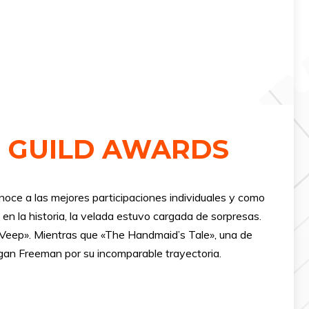
S GUILD AWARDS
oce a las mejores participaciones individuales y como
en la historia, la velada estuvo cargada de sorpresas.
 «Veep». Mientras que «The Handmaid’s Tale», una de
gan Freeman por su incomparable trayectoria.