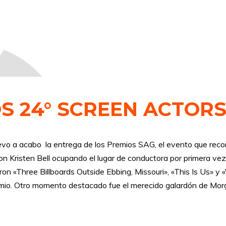
S 24° SCREEN ACTOR
vo a acabo la entrega de los Premios SAG, el evento que recon
on Kristen Bell ocupando el lugar de conductora por primera vez 
on «Three Billboards Outside Ebbing, Missouri», «This Is Us» y
emio. Otro momento destacado fue el merecido galardón de Mor