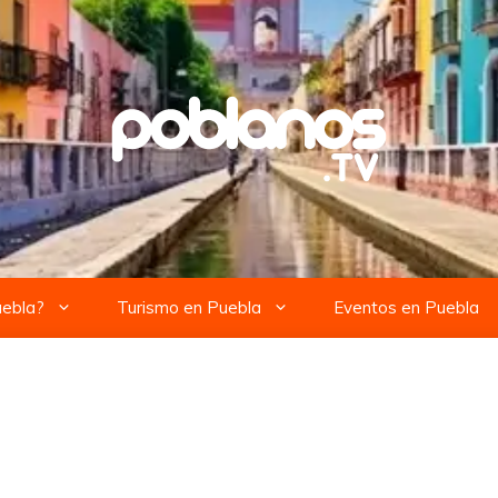
uebla?
Turismo en Puebla
Eventos en Puebla