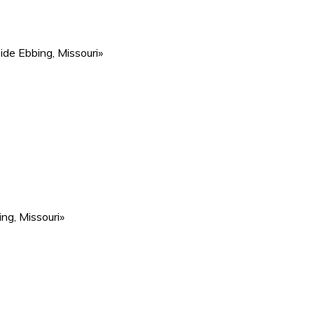
ide Ebbing, Missouri»
ng, Missouri»