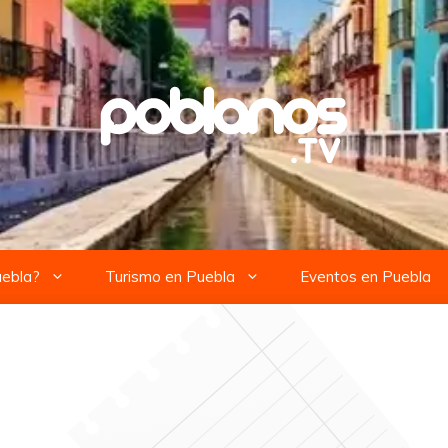
uebla?
Turismo en Puebla
Eventos en Puebla