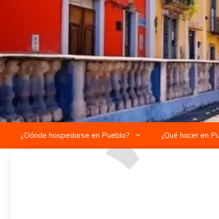
Saltar
al
contenido
¿Dónde hospedarse en Puebla?
¿Qué hacer en P