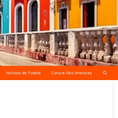
Noticias de Puebla
Conoce Aba Interiores