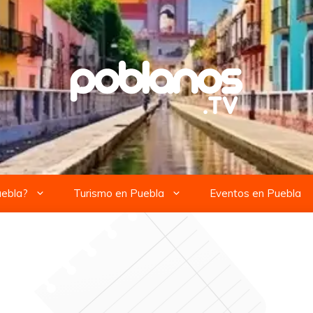
uebla?
Turismo en Puebla
Eventos en Puebla