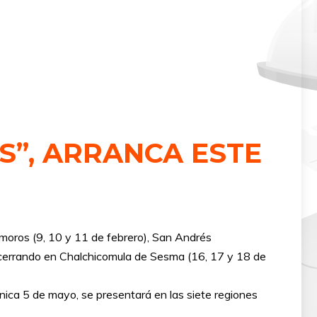
S”, ARRANCA ESTE
moros (9, 10 y 11 de febrero), San Andrés
n, cerrando en Chalchicomula de Sesma (16, 17 y 18 de
ónica 5 de mayo, se presentará en las siete regiones