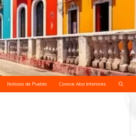
Noticias de Puebla
Conoce Aba Interiores