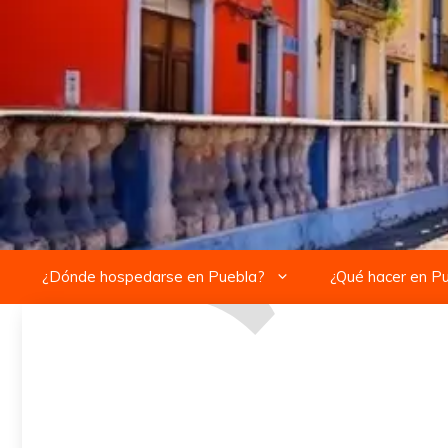
Saltar
al
contenido
¿Dónde hospedarse en Puebla?
¿Qué hacer en P