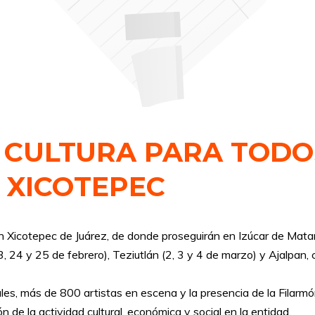
 CULTURA PARA TODO
 XICOTEPEC
n Xicotepec de Juárez, de donde proseguirán en Izúcar de Mata
23, 24 y 25 de febrero), Teziutlán (2, 3 y 4 de marzo) y Ajalpa
rales, más de 800 artistas en escena y la presencia de la Filarm
ón de la actividad cultural, económica y social en la entidad.