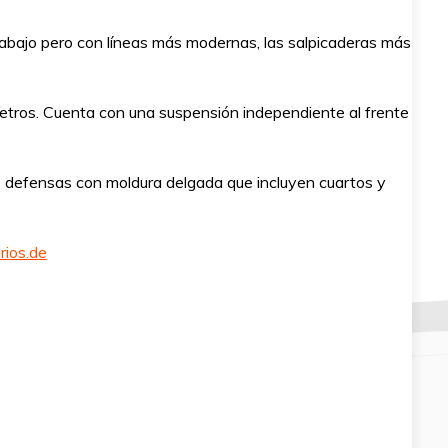
carabajo pero con líneas más modernas, las salpicaderas más
metros. Cuenta con una suspensión independiente al frente
as defensas con moldura delgada que incluyen cuartos y
rios.de