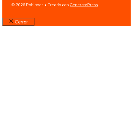
© 2026 Poblanos
• Creado con
GeneratePress
Cerrar