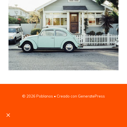
© 2026 Poblanos
• Creado con
GeneratePress
Cerrar