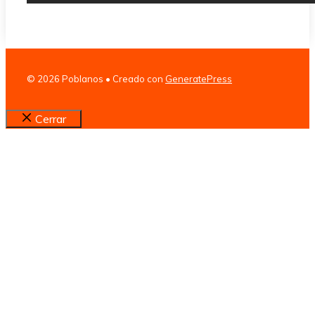
© 2026 Poblanos
• Creado con
GeneratePress
Cerrar