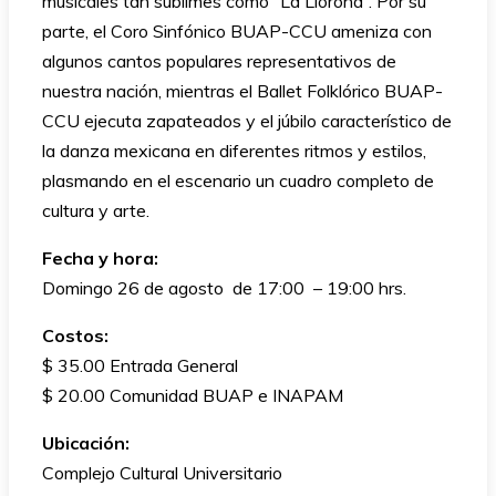
musicales tan sublimes como “La Llorona”. Por su
parte, el Coro Sinfónico BUAP-CCU ameniza con
algunos cantos populares representativos de
nuestra nación, mientras el Ballet Folklórico BUAP-
CCU ejecuta zapateados y el júbilo característico de
la danza mexicana en diferentes ritmos y estilos,
plasmando en el escenario un cuadro completo de
cultura y arte.
Fecha y hora:
Domingo 26 de agosto de 17:00 – 19:00 hrs.
Costos:
$ 35.00 Entrada General
$ 20.00 Comunidad BUAP e INAPAM
Ubicación:
Complejo Cultural Universitario