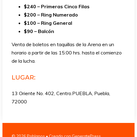
$240 – Primeras Cinco Filas
$200 – Ring Numerado
$100 – Ring General
$90 – Balcón
Venta de boletos en taquillas de la Arena en un
horario a partir de las 15:00 hrs. hasta el comienzo
de la lucha.
LUGAR:
13 Oriente No. 402, Centro.PUEBLA, Puebla,
72000
© 2026 Poblanos
• Creado con
GeneratePress