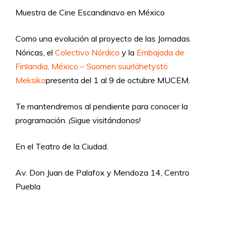
Muestra de Cine Escandinavo en México
Como una evolución al proyecto de las Jornadas
Nóricas, el
Colectivo Nórdico
y la
Embajada de
Finlandia, México – Suomen suurlähetystö
Meksiko
presenta del 1 al 9 de octubre MUCEM.
Te mantendremos al pendiente para conocer la
programación. ¡Sigue visitándonos!
En el Teatro de la Ciudad.
Av. Don Juan de Palafox y Mendoza 14, Centro
Puebla