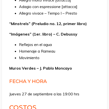
Allegro molto vivace [attacca]
Adagio con espressione [attacca]
Allegro vivace – Tempo I – Presto
“Minstrels” (Preludio no. 12, primer libro)
“Imágenes” (1er. libro) – C. Debussy
Reflejos en el agua
Homenaje a Rameau
Movimiento
Muros Verdes – J. Pablo Moncayo
FECHA Y HORA
Jueves 27 de septiembre a las 19:00 hrs
COSTOS