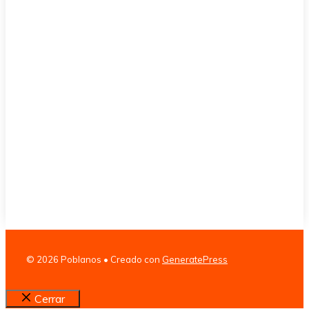
© 2026 Poblanos
• Creado con
GeneratePress
Cerrar