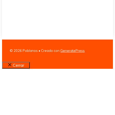
© 2026 Poblanos
• Creado con
GeneratePress
Cerrar