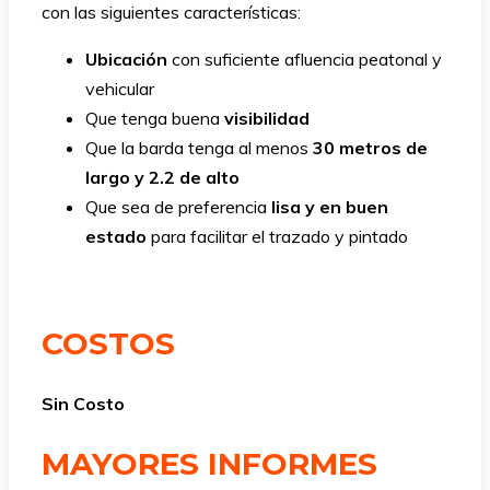
con las siguientes características:
Ubicación
con suficiente afluencia peatonal y
vehicular
Que tenga buena
visibilidad
Que la barda tenga al menos
30 metros de
largo y 2.2 de alto
Que sea de preferencia
lisa y en buen
estado
para facilitar el trazado y pintado
COSTOS
Sin Costo
MAYORES INFORMES