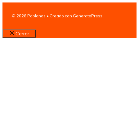
© 2026 Poblanos
• Creado con
GeneratePress
Cerrar