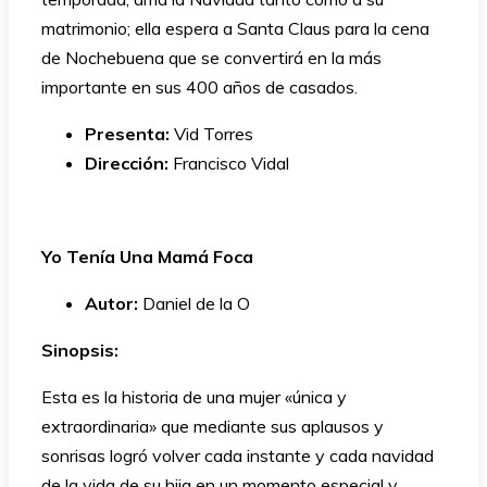
matrimonio; ella espera a Santa Claus para la cena
de Nochebuena que se convertirá en la más
importante en sus 400 años de casados.
Presenta:
Vid Torres
Dirección:
Francisco Vidal
Yo Tenía Una Mamá Foca
Autor:
Daniel de la O
Sinopsis:
Esta es la historia de una mujer «única y
extraordinaria» que mediante sus aplausos y
sonrisas logró volver cada instante y cada navidad
de la vida de su hija en un momento especial y