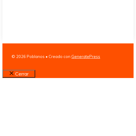
© 2026 Poblanos
• Creado con
GeneratePress
Cerrar