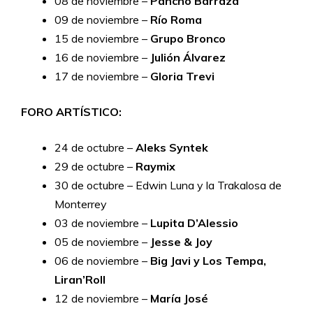
08 de noviembre –
Pancho Barraza
09 de noviembre –
Río Roma
15 de noviembre –
Grupo Bronco
16 de noviembre –
Julión Álvarez
17 de noviembre –
Gloria Trevi
FORO ARTÍSTICO:
24 de octubre –
Aleks Syntek
29 de octubre –
Raymix
30 de octubre – Edwin Luna y la Trakalosa de
Monterrey
03 de noviembre –
Lupita D’Alessio
05 de noviembre –
Jesse & Joy
06 de noviembre –
Big Javi y Los Tempa,
Liran’Roll
12 de noviembre –
María José