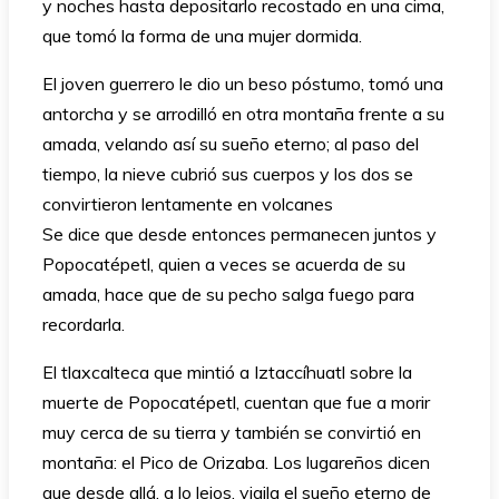
y noches hasta depositarlo recostado en una cima,
que tomó la forma de una mujer dormida.
El joven guerrero le dio un beso póstumo, tomó una
antorcha y se arrodilló en otra montaña frente a su
amada, velando así su sueño eterno; al paso del
tiempo, la nieve cubrió sus cuerpos y los dos se
convirtieron lentamente en volcanes
Se dice que desde entonces permanecen juntos y
Popocatépetl, quien a veces se acuerda de su
amada, hace que de su pecho salga fuego para
recordarla.
El tlaxcalteca que mintió a Iztaccíhuatl sobre la
muerte de Popocatépetl, cuentan que fue a morir
muy cerca de su tierra y también se convirtió en
montaña: el Pico de Orizaba. Los lugareños dicen
que desde allá, a lo lejos, vigila el sueño eterno de