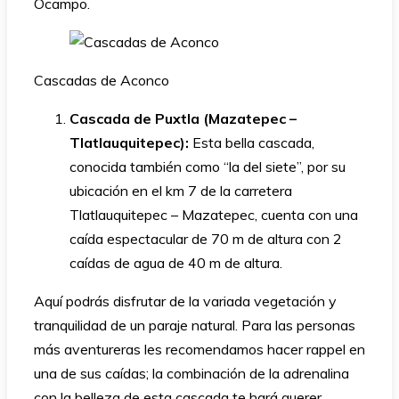
Ocampo.
Cascadas de Aconco
Cascada de Puxtla (Mazatepec –
Tlatlauquitepec):
Esta bella cascada,
conocida también como “la del siete”, por su
ubicación en el km 7 de la carretera
Tlatlauquitepec – Mazatepec, cuenta con una
caída espectacular de 70 m de altura con 2
caídas de agua de 40 m de altura.
Aquí podrás disfrutar de la variada vegetación y
tranquilidad de un paraje natural. Para las personas
más aventureras les recomendamos hacer rappel en
una de sus caídas; la combinación de la adrenalina
con la belleza de esta cascada te hará querer