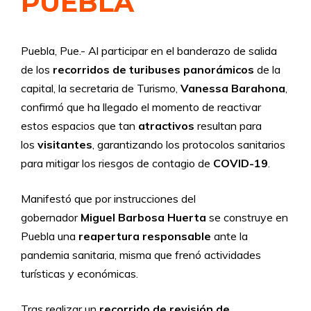
PUEBLA
Puebla, Pue.- Al participar en el banderazo de salida
de los
recorridos de turibuses panorámicos
de la
capital, la secretaria de Turismo,
Vanessa Barahona
,
confirmó que ha llegado el momento de reactivar
estos espacios que tan
atractivos
resultan para
los
visitantes
, garantizando los protocolos sanitarios
para mitigar los riesgos de contagio de
COVID-19
.
Manifestó que por instrucciones del
gobernador
Miguel Barbosa Huerta
se construye en
Puebla una
reapertura responsable
ante la
pandemia sanitaria, misma que frenó actividades
turísticas y económicas.
Tras realizar un
recorrido de revisión de