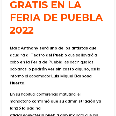
GRATIS EN LA
FERIA DE PUEBLA
2022
Marc Anthony será uno de los artistas que
acudirá al Teatro del Pueblo
que se llevará a
cabo
en la Feria de Puebla,
es decir, que los
poblanos l
o podrán ver sin costo alguno,
así lo
informó el gobernador
Luis Miguel Barbosa
Huerta.
En su habitual conferencia matutina, el
mandatario
confirmó que su administración ya
lanzó la página
oficial
www.feria.puebla.gob.mx
para que los