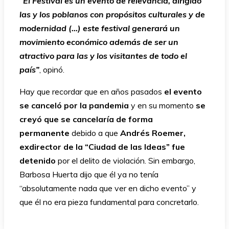
“El Festival es un evento de relevancia, dirigido
las y los poblanos con propósitos culturales y de
modernidad (…) este festival generará un
movimiento económico además de ser un
atractivo para las y los visitantes de todo el
país”
, opinó.
Hay que recordar que en años pasados
el evento
se canceló por la pandemia
y en su momento
se
creyó que se cancelaría de forma
permanente
debido a que
Andrés Roemer,
exdirector de la “Ciudad de las Ideas” fue
detenido
por el delito de violación. Sin embargo,
Barbosa Huerta dijo que él ya no tenía
“absolutamente nada que ver en dicho evento” y
que él no era pieza fundamental para concretarlo.