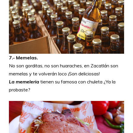
7.- Memelas.
No son gorditas, no son huaraches, en Zacatlán son
memelas y te volverán loco ¡Son deliciosas!
La memeleria
tienen su famosa con chuleta ¿Ya la
probaste?