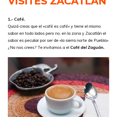
VISITES ZACATLÁN
1.- Café.
Quizá creas que el «café es café» y tiene el mismo
sabor en todo lados pero no, en la zona y Zacatlán el
sabor es peculiar por ser de «la sierra norte de Puebla»
¿No nos crees? Te invitamos a el
Café del Zaguán.