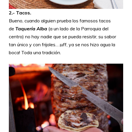
2.- Tacos.
Bueno, cuando alguien prueba los famosos tacos
de
Taquería Alba
(a un lado de la Parroquia del
centro) no hay nadie que se pueda resistir, su sabor
tan único y con frijoles… ¡uff, ya se nos hizo agua la
boca! Toda una tradición.