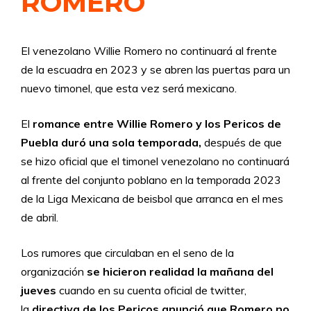
ROMERO
El venezolano Willie Romero no continuará al frente
de la escuadra en 2023 y se abren las puertas para un
nuevo timonel, que esta vez será mexicano.
El
romance entre Willie Romero y los Pericos de
Puebla duró una sola temporada,
después de que
se hizo oficial que el timonel venezolano no continuará
al frente del conjunto poblano en la temporada 2023
de la Liga Mexicana de beisbol que arranca en el mes
de abril.
Los rumores que circulaban en el seno de la
organización
se hicieron realidad la mañana del
jueves
cuando en su cuenta oficial de twitter,
la
directiva de los Pericos anunció que Romero no