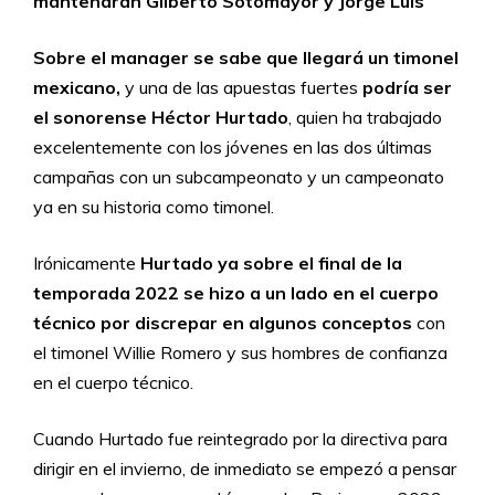
mantendrán Gilberto Sotomayor y Jorge Luis
Sobre el manager se sabe que llegará un timonel
mexicano,
y una de las apuestas fuertes
podría ser
el sonorense Héctor Hurtado
, quien ha trabajado
excelentemente con los jóvenes en las dos últimas
campañas con un subcampeonato y un campeonato
ya en su historia como timonel.
Irónicamente
Hurtado ya sobre el final de la
temporada 2022 se hizo a un lado en el cuerpo
técnico por discrepar en algunos conceptos
con
el timonel Willie Romero y sus hombres de confianza
en el cuerpo técnico.
Cuando Hurtado fue reintegrado por la directiva para
dirigir en el invierno, de inmediato se empezó a pensar