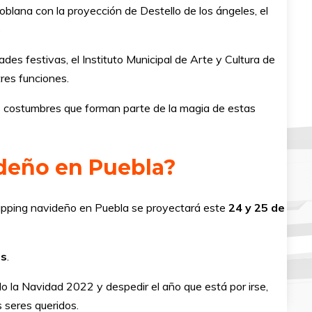
oblana con la proyección de Destello de los ángeles, el
o
des festivas, el Instituto Municipal de Arte y Cultura de
tres funciones.
s costumbres que forman parte de la magia de estas
ideño en Puebla?
pping navideño en Puebla se proyectará este
24 y 25 de
as
.
bilo la Navidad 2022 y despedir el año que está por irse,
 seres queridos.