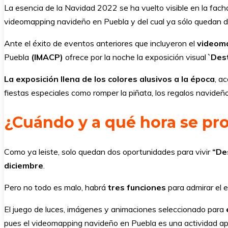
La esencia de la Navidad 2022 se ha vuelto visible en la fac
videomapping navideño en Puebla y del cual ya sólo quedan do
Ante el éxito de eventos anteriores que incluyeron el
videom
Puebla
(IMACP)
ofrece por la noche la exposición visual
`Des
La exposición llena de los colores alusivos a la época
, a
fiestas especiales como romper la piñata, los regalos navideñ
¿Cuándo y a qué hora se pr
Como ya leiste, solo quedan dos oportunidades para vivir
“Des
diciembre
.
Pero no todo es malo, habrá
tres funciones
para admirar el 
El juego de luces, imágenes y animaciones seleccionado para
pues el videomapping navideño en Puebla es una actividad apet