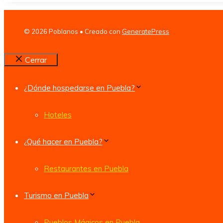
© 2026 Poblanos
• Creado con
GeneratePress
Cerrar
¿Dónde hospedarse en Puebla?
Hoteles
¿Qué hacer en Puebla?
Restaurantes en Puebla
Turismo en Puebla
Pueblos Mágicos en Puebla