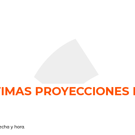
TIMAS PROYECCIONES 
echa y hora.