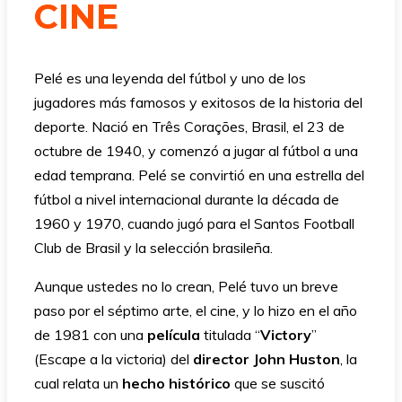
CINE
Pelé es una leyenda del fútbol y uno de los
jugadores más famosos y exitosos de la historia del
deporte. Nació en Três Corações, Brasil, el 23 de
octubre de 1940, y comenzó a jugar al fútbol a una
edad temprana. Pelé se convirtió en una estrella del
fútbol a nivel internacional durante la década de
1960 y 1970, cuando jugó para el Santos Football
Club de Brasil y la selección brasileña.
Aunque ustedes no lo crean, Pelé tuvo un breve
paso por el séptimo arte, el cine, y lo hizo en el año
de 1981 con una
película
titulada “
Victory
”
(Escape a la victoria) del
director John Huston
, la
cual relata un
hecho histórico
que se suscitó