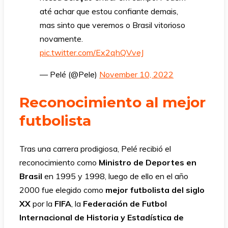
até achar que estou confiante demais,
mas sinto que veremos o Brasil vitorioso
novamente.
pic.twitter.com/Ex2qhQVveJ
— Pelé (@Pele)
November 10, 2022
Reconocimiento al mejor
futbolista
Tras una carrera prodigiosa, Pelé recibió el
reconocimiento como
Ministro de Deportes en
Brasil
en 1995 y 1998, luego de ello en el año
2000 fue elegido como
mejor futbolista del siglo
XX
por la
FIFA
, la
Federación de Futbol
Internacional de Historia y Estadística de