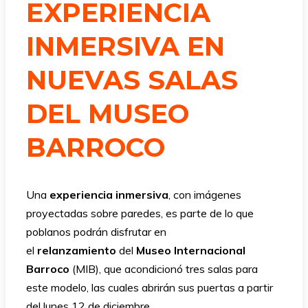
EXPERIENCIA
INMERSIVA EN
NUEVAS SALAS
DEL MUSEO
BARROCO
Una
experiencia inmersiva
, con imágenes
proyectadas sobre paredes, es parte de lo que
poblanos podrán disfrutar en
el
relanzamiento
del
Museo Internacional
Barroco
(MIB), que acondicionó tres salas para
este modelo, las cuales abrirán sus puertas a partir
del lunes 12 de diciembre.