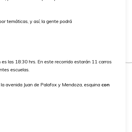
or temáticas, y así, la gente podrá
 es las 18:30 hrs. En este recorrido estarán 11 carros
entes escuelas.
n la avenida Juan de Palafox y Mendoza, esquina
con