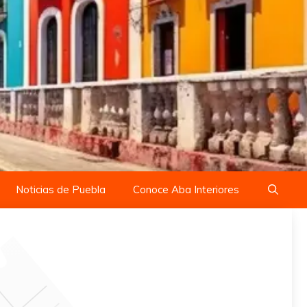
Noticias de Puebla
Conoce Aba Interiores