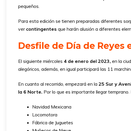
pequeños.
Para esta edición se tienen preparadas diferentes sor
ver
contingentes
que harán alusión a diferentes ele
Desfile de Día de Reyes e
El siguiente miércoles
4 de enero del 2023,
en la ciu
alegóricos, además, en igual participará las 11 march
En cuanto al recorrido, empezará en la
25 Sur y Aven
la 6 Norte.
Por lo que es importante llegar temprano.
Navidad Mexicana
Locomotora
Fábrica de Juguetes
Muñecos de Nieve