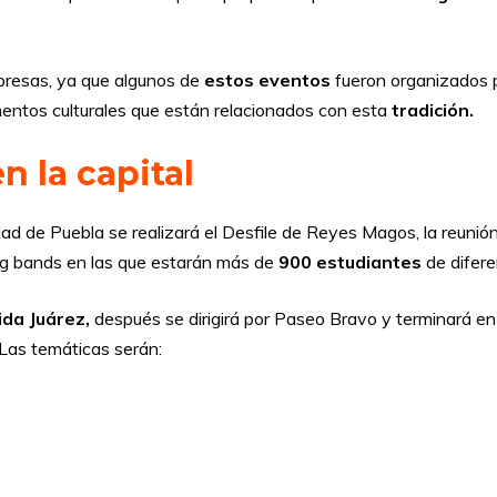
presas, ya que algunos de
estos eventos
fueron organizados p
mentos culturales que están relacionados con esta
tradición.
n la capital
dad de Puebla se realizará el Desfile de Reyes Magos, la reunión
ing bands en las que estarán más de
900 estudiantes
de difer
ida Juárez,
después se dirigirá por Paseo Bravo y terminará e
 Las temáticas serán: