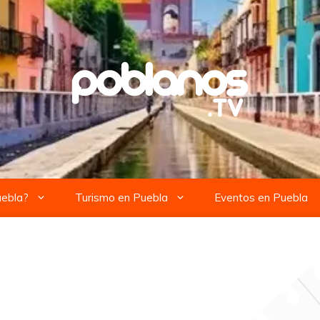
uebla?
Turismo en Puebla
Eventos en Puebla