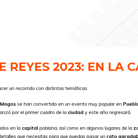
E REYES 2023: EN LA
cer un recorrido con distintas temáticas.
s Magos
se han convertido en un evento muy popular en
Puebl
vanzó por el primer cuadro de la
ciudad
y este año regresará.
idos en la
capital
poblana, así como en algunos lugares de la
zo
 detalles que necesitas para que puedas pasar un
rato agradab