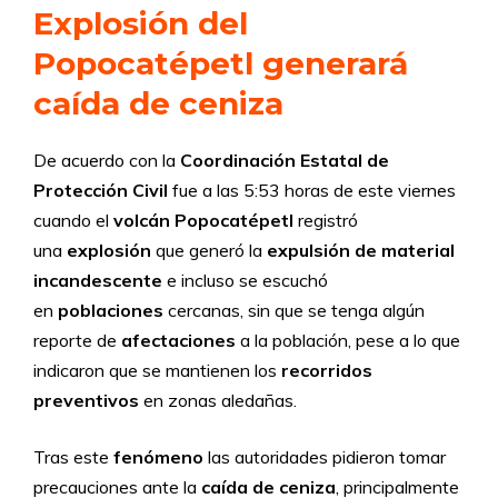
Explosión del
Popocatépetl generará
caída de ceniza
De acuerdo con la
Coordinación Estatal de
Protección Civil
fue a las 5:53 horas de este viernes
cuando el
volcán Popocatépetl
registró
una
explosión
que generó la
expulsión de material
incandescente
e incluso se escuchó
en
poblaciones
cercanas, sin que se tenga algún
reporte de
afectaciones
a la población, pese a lo que
indicaron que se mantienen los
recorridos
preventivos
en zonas aledañas.
Tras este
fenómeno
las autoridades pidieron tomar
precauciones ante la
caída de ceniza
, principalmente