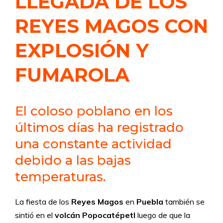
LLEGADA DE LOS
REYES MAGOS CON
EXPLOSIÓN Y
FUMAROLA
El coloso poblano en los
últimos días ha registrado
una constante actividad
debido a las bajas
temperaturas.
La fiesta de los
Reyes Magos
en
Puebla
también se
sintió en el
volcán Popocatépetl
luego de que la