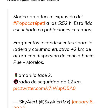
Moderada a fuerte explosión del
#Popocatépetl
a las 5:52 h. Estallido
escuchado en poblaciones cercanas.
Fragmentos incandescentes sobre la
ladera y columna eruptiva +2 km de
altura con dispersión de ceniza hacia
Pue – Morelos.
amarillo fase 2.
radio de seguridad de 12 km.
pic.twitter.com/v7iWupO5A0
— SkyAlert (@SkyAlertMx)
January 6,