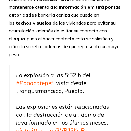
mantenerse atento a la
información emitirá por las
autoridades
barrer la ceniza que quede en
los
techos y suelos
de las viviendas para evitar su
acumulación, además de evitar su contacto con
el
agua
, pues al hacer contacto esta se solidifica y
dificulta su retiro, además de que representa un mayor
peso.
La explosión a las 5:52 h del
#Popocatépetl
vista desde
Tianguismanalco, Puebla.
Las explosiones están relacionadas
con la destrucción de un domo de
lava formado en los últimos meses.
pic.twitter.com/3VPJl3KqRe