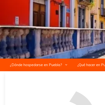
Saltar
al
contenido
¿Dónde hospedarse en Puebla?
¿Qué hacer en P