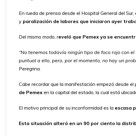
En rueda de prensa desde el Hospital General del Sur, 
y
paralización de labores que iniciaron ayer tra
Del mismo modo, r
eveló que Pemex ya se encuentr
“No tenemos todavía ningún tipo de foco rojo con 
puntual a ello, pero, por el momento, no hay un pr
Peregrina.
Cabe recordar que la manifestación empezó desde el
de Pemex
en la capital del estado, la cual está ubic
El motivo principal de su inconformidad es la
escasa pr
Esta situación alteró en un 90 por ciento la distr