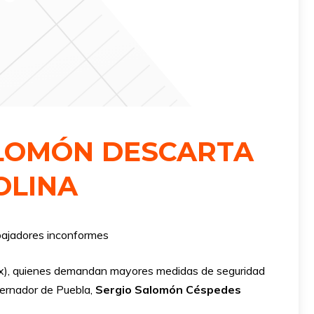
ALOMÓN DESCARTA
OLINA
bajadores inconformes
), quienes demandan mayores medidas de seguridad
obernador de Puebla,
Sergio Salomón Céspedes