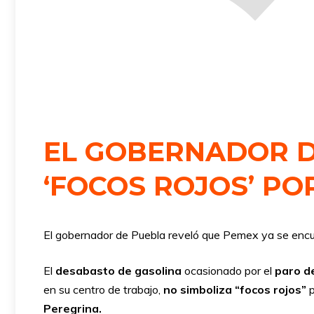
EL GOBERNADOR D
‘FOCOS ROJOS’ P
El gobernador de Puebla reveló que Pemex ya se encu
El
desabasto de gasolina
ocasionado por el
paro de
en su centro de trabajo,
no simboliza “focos rojos”
Peregrina.