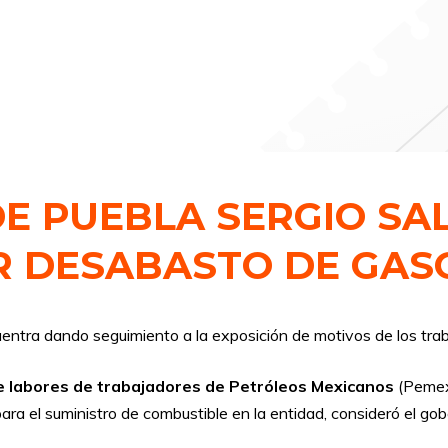
E PUEBLA SERGIO S
OR DESABASTO DE GAS
entra dando seguimiento a la exposición de motivos de los tra
 labores de trabajadores de Petróleos Mexicanos
(Pemex
para el suministro de combustible en la entidad, consideró el g