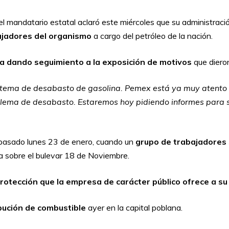
el mandatario estatal aclaró este miércoles que su administraci
bajadores del organismo
a cargo del petróleo de la nación.
a dando seguimiento a la exposición de motivos
que diero
el tema de desabasto de gasolina. Pemex está ya muy atent
oblema de desabasto. Estaremos hoy pidiendo informes para s
 pasado lunes 23 de enero, cuando un
grupo de trabajadores 
ada sobre el bulevar 18 de Noviembre.
otección que la empresa de carácter público ofrece a s
ibución de combustible
ayer en la capital poblana.