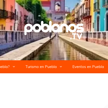
uebla?
Turismo en Puebla
Eventos en Puebla