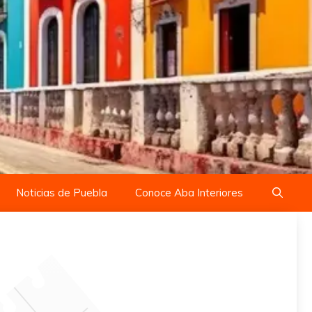
Noticias de Puebla
Conoce Aba Interiores