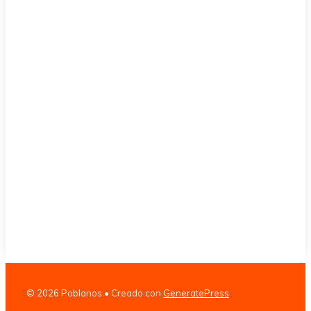
© 2026 Poblanos
• Creado con
GeneratePress