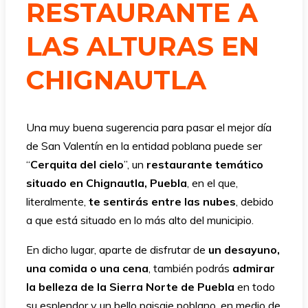
RESTAURANTE A
LAS ALTURAS EN
CHIGNAUTLA
Una muy buena sugerencia para pasar el mejor día
de San Valentín en la entidad poblana puede ser
“
Cerquita del cielo
”, un
restaurante temático
situado en Chignautla, Puebla
, en el que,
literalmente,
te sentirás entre las nubes
, debido
a que está situado en lo más alto del municipio.
En dicho lugar, aparte de disfrutar de
un desayuno,
una comida o una cena
, también podrás
admirar
la belleza de la Sierra Norte de Puebla
en todo
su esplendor y un bello paisaje poblano, en medio de