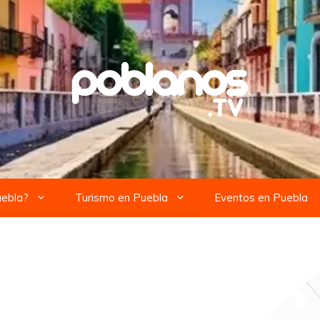
uebla?
Turismo en Puebla
Eventos en Puebla