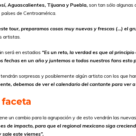
sí, Aguascalientes, Tijuana y Puebla,
son tan sólo algunas 
 países de Centroamérica.
te tour, preparamos cosas muy nuevas y frescas (…) el grup
 artistas.
án será en estadios
“Es un reto, la verdad es que al principi
s fechas en un año y juntemos a todos nuestros fans esto p
tendrán sorpresas y posiblemente algún artista con los que ha
ente, debemos de ver el calendario del cantante para ver a
 faceta
ne un cambio para la agrupación y de esto vendrán las nuevas
es de impacto, para que el regional mexicano siga creciend
sale este viernes”.