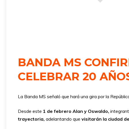
BANDA MS CONFIR
CELEBRAR 20 AÑO
La Banda MS señaló que hará una gira por la Repúbli
Desde este
1 de febrero Alan y Oswaldo,
integran
trayectoria,
adelantando que
visitarán la ciudad d