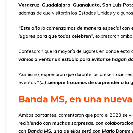
Veracruz, Guadalajara, Guanajuato, San Luis Poto
además de que visitarán los Estados Unidos y algunos
“Este año lo comenzamos de manera especial con es
lugares para que todos celebren”,
expresaron ambos
Confesaron que la mayoría de lugares en donde estar
vamos a ventar un estadio para evitar se hagan do
Asimismo, expresaron que durante las presentaciones 
eventos
“(…) siempre tratamos de sorprender a la g
Banda MS, en una nueva
Ambos cantantes, comentaron que para el 2023 se vie
recibiendo con muchas sorpresas, con colaboracion
con Banda MS, una de ellos será con Mario Domm y 