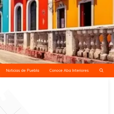
Noticias de Puebla
Conoce Aba Interiores