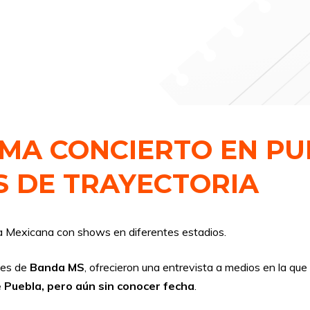
MA CONCIERTO EN PU
S DE TRAYECTORIA
ca Mexicana con shows en diferentes estadios.
tes de
Banda MS
, ofrecieron una entrevista a medios en la que 
e Puebla, pero aún sin conocer fecha
.