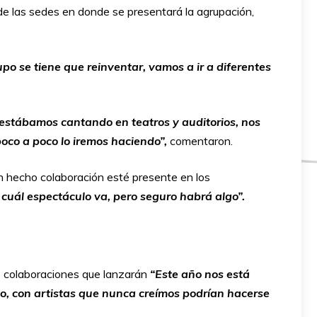
de las sedes en donde se presentará la agrupación,
o se tiene que reinventar, vamos a ir a diferentes
o estábamos cantando en teatros y auditorios, nos
oco a poco lo iremos haciendo”,
comentaron.
n hecho colaboración esté presente en los
 cuál espectáculo va, pero seguro habrá algo”.
 colaboraciones que lanzarán
“Este año nos está
o, con artistas que nunca creímos podrían hacerse