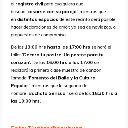
el
registro civil
para cualquiera que
busque
‘casarse con su pareja’,
mientras que
en
distintos espacios
de este recinto será posible
hacer declaraciones de amor; ya sea de noviazgo, o
propuestas de compromiso.
De las
13:00 hrs hasta las 17:00 hrs
se hará el
taller
‘Decora tu postre. Un postre para tu
corazón’.
De las
16:00 hrs a las 17:00
se
realizará la primera clase muestra de danzón
llamada
‘Fomento del Baile y la Cultura
Popular’,
mientras que la segunda de
nombre
‘Bachata Sensual’
será de las
18:30 hrs a
las 19:00 hrs.