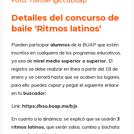
Foto: Tiwtter @ccubuap
Detalles del concurso de
baile ‘Ritmos latinos’
Pueden participar
alumnos
de la BUAP que estén
inscritos en cualquiera de los programas educativos,
ya sea de
nivel medio superior o superior.
El
registro se debe realizar en línea a partir del 18 de
enero y se cerrará hasta que se acaben los lugares,
para ello, puedes copiar y pegar el siguiente enlace
en tu
buscador:
Link:
https://bsu.buap.mx/bJs
En cuanto a la dinámica, se explicó que se usarán
3
ritmos latinos,
que serán salsa, cumbia y bachata