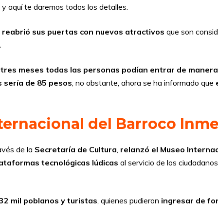
y aquí te daremos todos los detalles.
o
reabrió sus puertas con nuevos atractivos
que son consi
.
 tres meses todas las personas podían entrar de manera
s sería de 85 pesos
; no obstante, ahora se ha informado que
ternacional del Barroco Inme
ravés de la
Secretaría de Cultura
,
relanzó el Museo Internac
ataformas tecnológicas lúdicas
al servicio de los ciudadano
 32 mil poblanos y turistas
, quienes pudieron
ingresar de fo