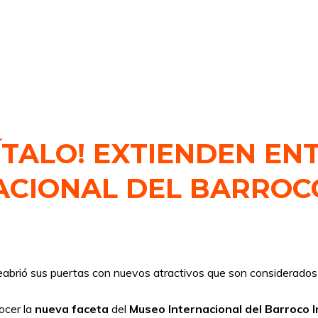
ÍTALO! EXTIENDEN E
ACIONAL DEL BARROC
abrió sus puertas con nuevos atractivos que son considerados ú
ocer la
nueva faceta
del
Museo Internacional del Barroco 