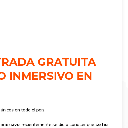
NTRADA GRATUITA
O INMERSIVO EN
nicos en todo el país.
Inmersivo
, recientemente se dio a conocer que
se ha