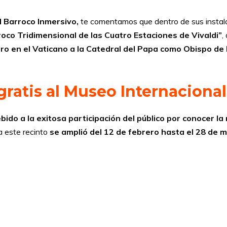
l Barroco Inmersivo,
te comentamos que dentro de sus instalac
oco Tridimensional de las Cuatro Estaciones de Vivaldi”
,
ro en el Vaticano a la Catedral del Papa como Obispo d
gratis al Museo Internaciona
bido a la exitosa participación del público por conocer l
 este recinto
se amplió del 12 de febrero hasta el 28 de 