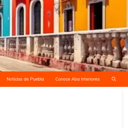
Noticias de Puebla
Conoce Aba Interiores