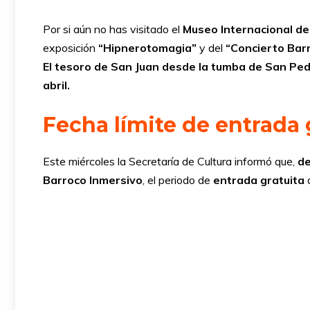
Por si aún no has visitado el
Museo Internacional de
exposición
“Hipnerotomagia”
y del
“Concierto Barr
El tesoro de San Juan desde la tumba de San Ped
abril.
Fecha límite de entrada 
Este miércoles la Secretaría de Cultura informó que,
de
Barroco Inmersivo
, el periodo de
entrada gratuita
a