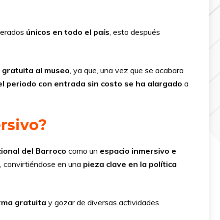
derados
únicos en todo el país
, esto después
 gratuita al museo
, ya que, una vez que se acabara
el periodo con entrada sin costo se ha alargado
a
rsivo?
ional del Barroco
como un
espacio inmersivo e
s, convirtiéndose en una
pieza clave en la política
rma gratuita
y gozar de diversas actividades