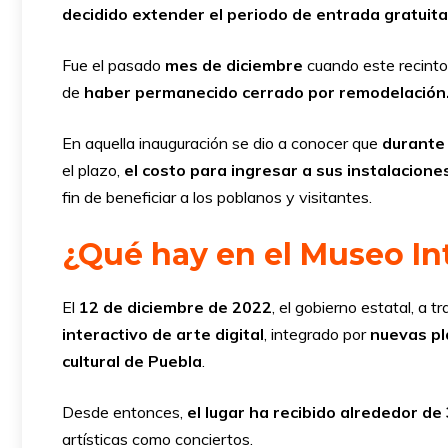
decidido extender el periodo de entrada gratuita
Fue el pasado
mes de diciembre
cuando este recint
de
haber permanecido cerrado por remodelación
En aquella inauguración se dio a conocer que
durante
el plazo,
el costo para ingresar a sus instalacione
fin de beneficiar a los poblanos y visitantes.
¿Qué hay en el Museo In
El
12 de diciembre de 2022
, el gobierno estatal, a t
interactivo de arte digital
, integrado por
nuevas pl
cultural de Puebla
.
Desde entonces,
el lugar ha recibido alrededor de
artísticas como conciertos.