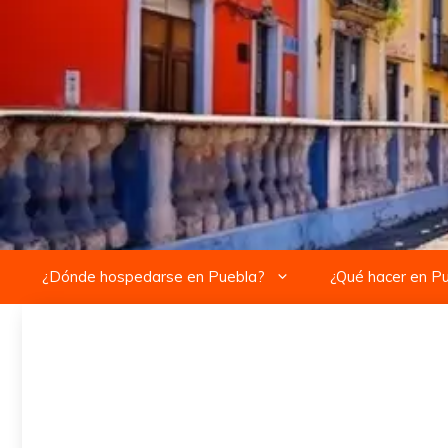
Saltar
al
contenido
¿Dónde hospedarse en Puebla?
¿Qué hacer en P