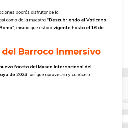
iones podrás disfrutar de la
 así como de la muestra
“Descubriendo el Vaticano.
e Roma”
, misma que estará
vigente hasta el 16 de
l del Barroco Inmersivo
a nueva faceta del Museo Internacional del
mayo de 2023
, así que aprovecha y conócelo.