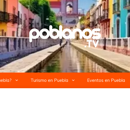
uebla?
Turismo en Puebla
Eventos en Puebla